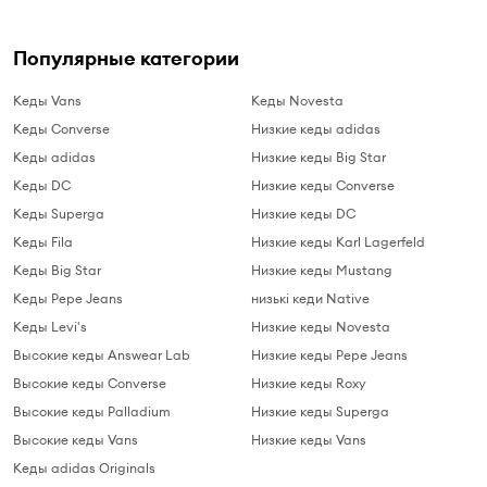
Популярные категории
Кеды Vans
Кеды Novesta
Кеды Converse
Низкие кеды adidas
Кеды adidas
Низкие кеды Big Star
Кеды DC
Низкие кеды Converse
Кеды Superga
Низкие кеды DC
Кеды Fila
Низкие кеды Karl Lagerfeld
Кеды Big Star
Низкие кеды Mustang
Кеды Pepe Jeans
низькі кеди Native
Кеды Levi's
Низкие кеды Novesta
Высокие кеды Answear Lab
Низкие кеды Pepe Jeans
Высокие кеды Converse
Низкие кеды Roxy
Высокие кеды Palladium
Низкие кеды Superga
Высокие кеды Vans
Низкие кеды Vans
Кеды adidas Originals