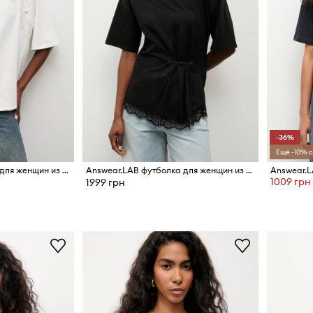
-36%
Ещё -10% с
Answear.LAB футболка для женщин из хлопка с эластаном
Answear.LAB футболка для женщин из хлопка с эластаном
1009 грн
1999 грн