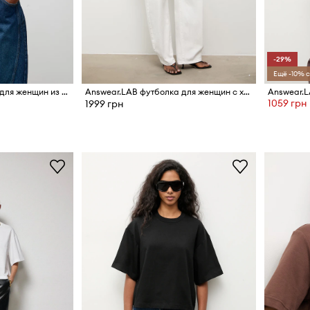
-29%
Ещё -10% с
Answear.LAB футболка для женщин из хлопка
Answear.LAB футболка для женщин с хлопком
1059 грн
1999 грн