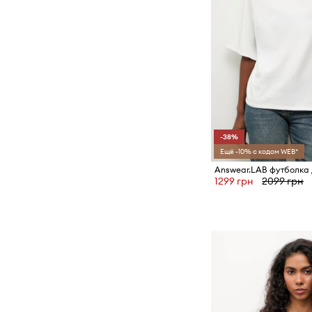
-38%
Ещё -10% с кодом WEB*
1299 грн
2099 грн