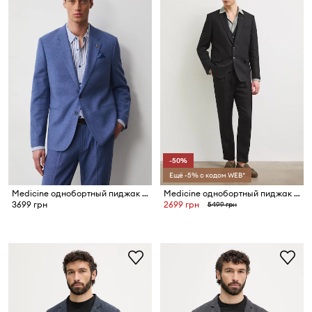
-50%
Ещё -5% с кодом WEB*
Medicine однобортный пиджак для мужчин со льном
Medicine однобортный пиджак для мужчин из льна
3699 грн
2699 грн
5499 грн