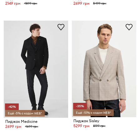
2149 грн
2699 грн
4899 грн
5499 грн
-35%
-42%
Ещё -10% с кодом WEB*
Ещё -5% с кодом WEB*
Пиджак Sisley
Пиджак Medicine
5299 грн
8199 грн
2699 грн
4699 грн