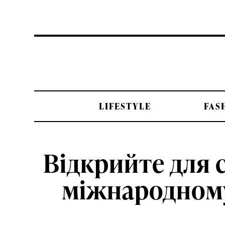
LIFESTYLE
FAS
Відкрийте для с
міжнародному 