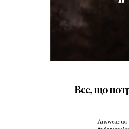
Все, що потр
Answear.ua