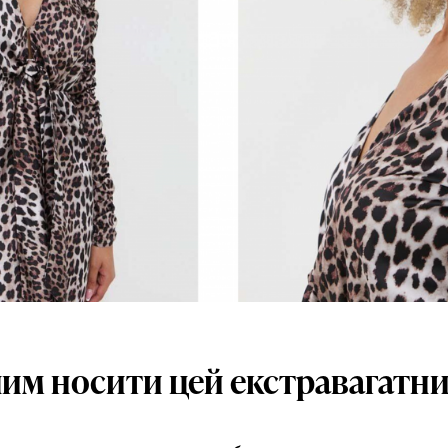
 чим носити цей екстравагатни