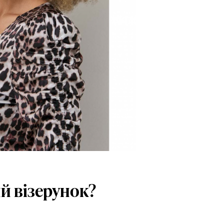
й візерунок?