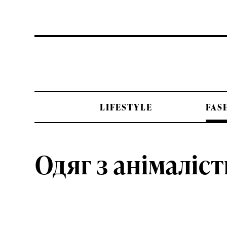
LIFESTYLE
FAS
Одяг з анімаліс