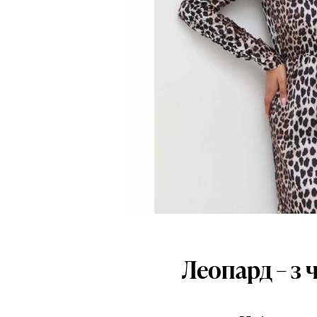
Леопард – з