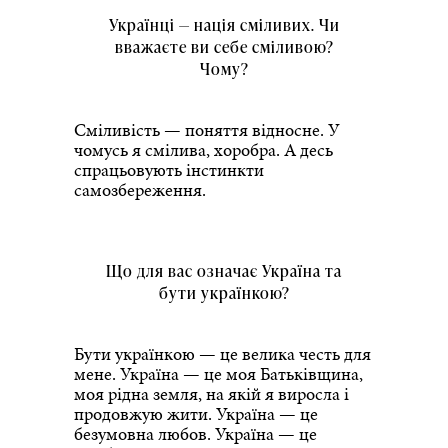
Українці — нація сміливих. Чи
вважаєте ви себе сміливою?
Чому?
Сміливість — поняття відносне. У
чомусь я смілива, хоробра. А десь
спрацьовують інстинкти
самозбереження.
Що для вас означає Україна та
бути українкою?
Бути українкою — це велика честь для
мене. Україна — це моя Батьківщина,
моя рідна земля, на якій я виросла і
продовжую жити. Україна — це
безумовна любов. Україна — це