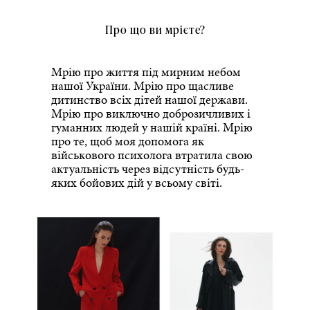
Про що ви мрієте?
Мрію про життя під мирним небом
нашої України. Мрію про щасливе
дитинство всіх дітей нашої держави.
Мрію про виключно доброзичливих і
гуманних людей у нашій країні. Мрію
про те, щоб моя допомога як
військового психолога втратила свою
актуальність через відсутність будь-
яких бойових дій у всьому світі.