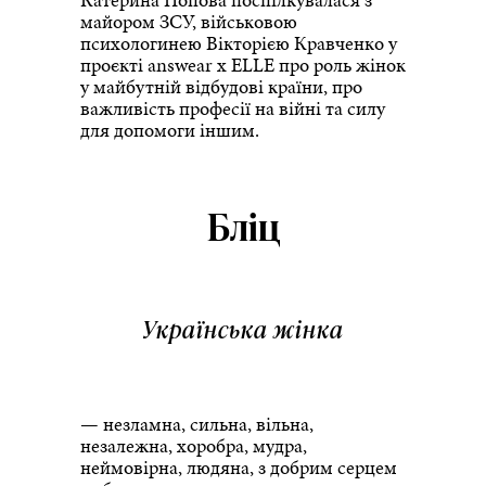
майором ЗСУ, військовою
психологинею Вікторією Кравченко у
проєкті answear x ELLE про роль жінок
у майбутній відбудові країни, про
важливість професії на війні та силу
для допомоги іншим.
Бліц
Українська жінка
— незламна, сильна, вільна,
незалежна, хоробра, мудра,
неймовірна, людяна, з добрим серцем