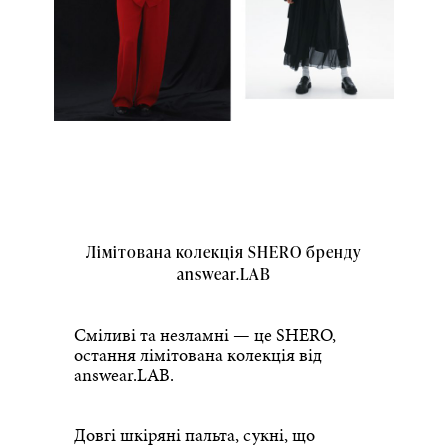
Лімітована колекція SHERO бренду
answear.LAB
Сміливі та незламні — це SHERO,
остання лімітована колекція від
answear.LAB.
Довгі шкіряні пальта, сукні, що