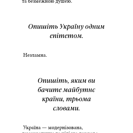
та безмежною душею.
Опишіть Україну одним
епітетом.
Незламна.
Опишіть, яким ви
бачите майбутнє
країни, трьома
словами.
Україна — модернізована,