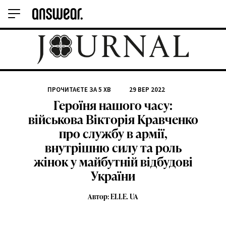
ПРОЧИТАЄТЕ ЗА
5
ХВ
29 ВЕР 2022
Героїня нашого часу:
військова Вікторія Кравченко
про службу в армії,
внутрішню силу та роль
жінок у майбутній відбудові
України
Автор: ELLE. UA