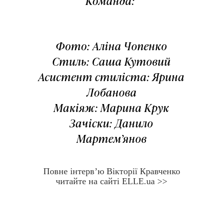
Команда:
Фото: Аліна Чопенко
Стиль: Саша Кутовий
Асистент стиліста: Ярина
Лобанова
Макіяж: Марина Крук
Зачіски: Данило
Мартем’янов
Повне інтерв’ю Вікторії Кравченко
читайте на сайті ELLE.ua >>