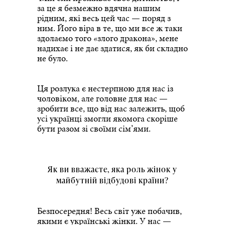
за це я безмежно вдячна нашим
рідним, які весь цей час — поряд з
ним. Його віра в те, що ми все ж таки
здолаємо того «злого дракона», мене
надихає і не дає здатися, як би складно
не було.
Ця розлука є нестерпною для нас із
чоловіком, але головне для нас —
зробити все, що від нас залежить, щоб
усі українці змогли якомога скоріше
бути разом зі своїми сім’ями.
Як ви вважаєте, яка роль жінок у
майбутній відбудові країни?
Безпосередня! Весь світ уже побачив,
якими є українські жінки. У нас —