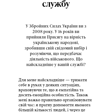
службу
У Збройних Силах України ви з
2008 року. У 16 років ви
прийняли Присягу на вірність
українському народові,
зробивши свій свідомий вибір і
розуміючи, що передбачає
діяльність військового. Що
найскладніше у вашій службі?
Для мене найскладніше — тримати
себе в руках у деяких ситуаціях,
враховуючи те, що я емпатійна та
досить емоційна особистість. Також
мені важко правильно організовувати
свій час: я прагну допомогти якомога
більшій кількості людей, і через це