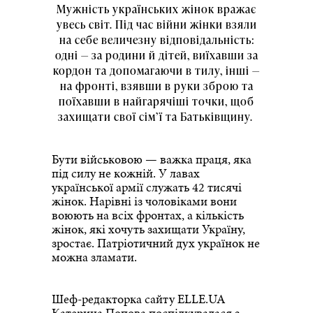
Мужність українських жінок вражає
увесь світ. Під час війни жінки взяли
на себе величезну відповідальність:
одні — за родини й дітей, виїхавши за
кордон та допомагаючи в тилу, інші —
на фронті, взявши в руки зброю та
поїхавши в найгарячіші точки, щоб
захищати свої сім’ї та Батьківщину.
Бути військовою — важка праця, яка
під силу не кожній. У лавах
української армії служать 42 тисячі
жінок. Нарівні із чоловіками вони
воюють на всіх фронтах, а кількість
жінок, які хочуть захищати Україну,
зростає. Патріотичний дух українок не
можна зламати.
Шеф-редакторка сайту ELLE.UA
Катерина Попова поспілкувалася з