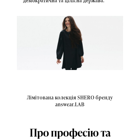
демократична та цілісна держава.
Лімітована колекція SHERO бренду
answear.LAB
Про професію та