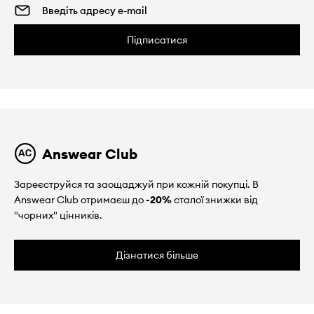
Підписатися
Answear Club
Зареєструйся та заощаджуй при кожній покупці. В
Answear Club отримаєш до
-20%
сталої знижки від
"чорних" цінників.
Дізнатися більше