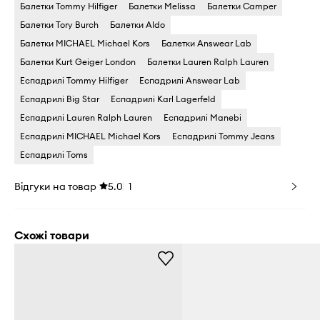
Балетки Tommy Hilfiger
Балетки Melissa
Балетки Camper
Балетки Tory Burch
Балетки Aldo
Балетки MICHAEL Michael Kors
Балетки Answear Lab
Балетки Kurt Geiger London
Балетки Lauren Ralph Lauren
Еспадрилі Tommy Hilfiger
Еспадрилі Answear Lab
Еспадрилі Big Star
Еспадрилі Karl Lagerfeld
Еспадрилі Lauren Ralph Lauren
Еспадрилі Manebi
Еспадрилі MICHAEL Michael Kors
Еспадрилі Tommy Jeans
Еспадрилі Toms
Відгуки на товар
5.0
1
Схожі товари