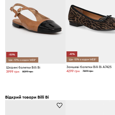
-41%
-50%
Ще -10% з кодом WEB*
Ще -10% з кодом WEB*
Замшеві балетки Billi Bi A7425
Шкіряні балетки Billi Bi
4299 грн
7399 грн
3999 грн
8099 грн
Відкрий товари Billi Bi