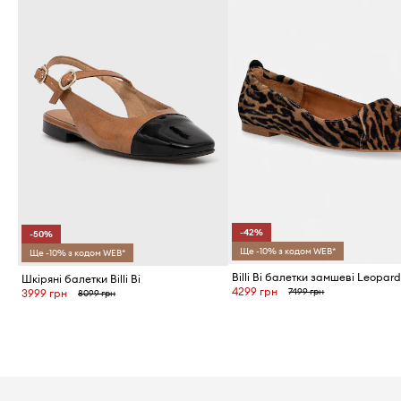
-42%
-50%
Ще -10% з кодом WEB*
Ще -10% з кодом WEB*
Шкіряні балетки Billi Bi
4299 грн
7499 грн
3999 грн
8099 грн