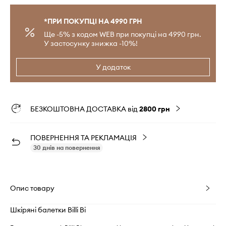
*ПРИ ПОКУПЦІ НА 4990 ГРН
Ще -5% з кодом WEB при покупці на 4990 грн.
У застосунку знижка -10%!
У додаток
БЕЗКОШТОВНА ДОСТАВКА від
2800 грн
ПОВЕРНЕННЯ ТА РЕКЛАМАЦІЯ
30 днів на повернення
Опис товару
Шкіряні балетки Billi Bi