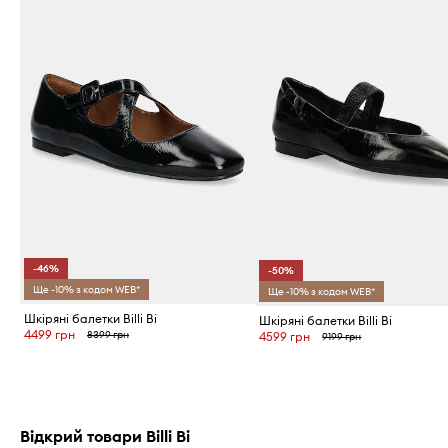
-46%
-50%
Ще -10% з кодом WEB*
Ще -10% з кодом WEB*
Шкіряні балетки Billi Bi
Шкіряні балетки Billi Bi
4499 грн
8399 грн
4599 грн
9199 грн
Відкрий товари Billi Bi