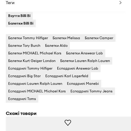
Теги
Взуття Billi Bi
Балетки Billi Bi
Балетки Tommy Hilfiger
Балетки Melissa
Балетки Camper
Балетки Tory Burch
Балетки Aldo
Балетки MICHAEL Michael Kors
Балетки Answear Lab
Балетки Kurt Geiger London
Балетки Lauren Ralph Lauren
Еспадрилі Tommy Hilfiger
Еспадрилі Answear Lab
Еспадрилі Big Star
Еспадрилі Karl Lagerfeld
Еспадрилі Lauren Ralph Lauren
Еспадрилі Manebi
Еспадрилі MICHAEL Michael Kors
Еспадрилі Tommy Jeans
Еспадрилі Toms
Схожі товари