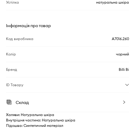
Устілка
натуральна шкіра
Інформація про товар
Код виробника
A7016.260
Колір
чорний
Бренд
Billi Bi
ID Товару
Склад
Халяви: Натуральна шкіра
Внутрішня частина: Натуральна шкіра
Підошва: Синтетичний матеріал