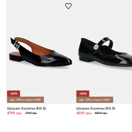
-36%
-46%
Ще -10% з кодом WEB*
Ще -10% з кодом WEB*
Шкіряні балетки Billi Bi
Шкіряні балетки Billi Bi
4799 грн
4599 грн
7499 грн
8599 грн