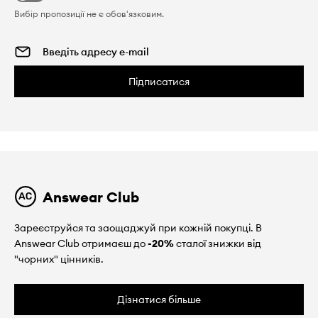
Вибір пропозиції не є обов'язковим.
Підписатися
Answear Club
Зареєструйся та заощаджуй при кожній покупці. В
Answear Club отримаєш до
-20%
сталої знижки від
"чорних" цінників.
Дізнатися більше