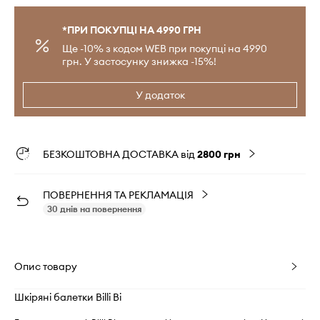
*ПРИ ПОКУПЦІ НА 4990 ГРН
Ще -10% з кодом WEB при покупці на 4990
грн. У застосунку знижка -15%!
У додаток
БЕЗКОШТОВНА ДОСТАВКА від
2800 грн
ПОВЕРНЕННЯ ТА РЕКЛАМАЦІЯ
30 днів на повернення
Опис товару
Шкіряні балетки Billi Bi